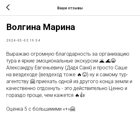
Ваши отзывы
Волгина Марина
2024-03-02 19:54
Выражаю огромную благодарность за организацию
тура и яркие эмоциональные экскурсии 🌋 🌊😁
Александру Евгеньевичу (Дядя Саня) и просто Саше
на вездеходе (вездеход тоже 🔥😜) ну и самому тур-
агентству 🤗 приехать одной из другого конца земли и
качественно отдохнуть - это действительно Ценно и
гораздо проще, чем кажется 🔥👍
Оценка 5 с большииими «+»🤗