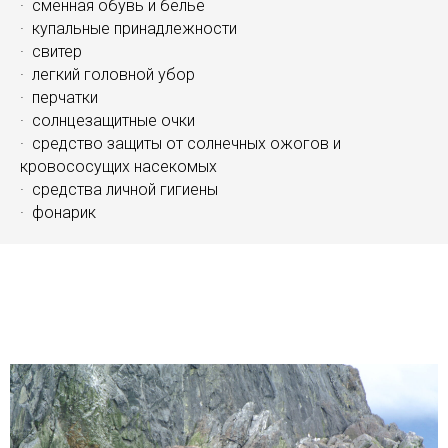
· сменная обувь и бельё
· купальные принадлежности
· свитер
· легкий головной убор
· перчатки
· солнцезащитные очки
· средство защиты от солнечных ожогов и
кровососущих насекомых
· средства личной гигиены
· фонарик