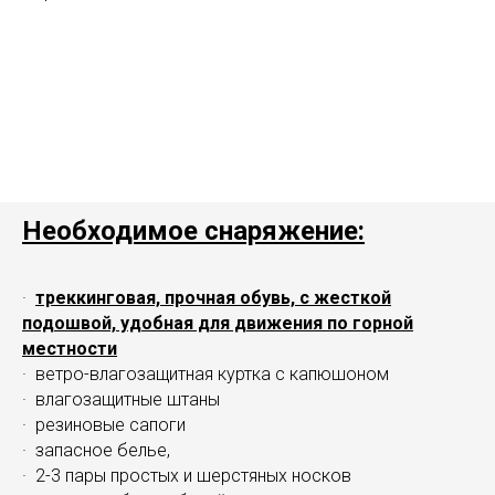
Необходимое снаряжение:
·
треккинговая, прочная обувь, с жесткой
подошвой, удобная для движения по горной
местности
· ветро-влагозащитная куртка с капюшоном
· влагозащитные штаны
· резиновые сапоги
· запасное белье,
· 2-3 пары простых и шерстяных носков