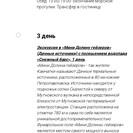
Обед. 13:00/19:00- окончание морской
прогулки. Трансфер в гостиницу.
3 день
Экскурсия в «Мини Долину гейзеров»
(Дачные источники) с посещением водопада
«Снежный барс», 1 день
«Мини Долина гейзеров» - так жители
Камчатки называют Дачные термальные
источники, расположенные в 80 км южнее
Петропавловска. Источники находятся у
подножья сопки Скалистой к северу от
Мутновского вулкана в непосредственной
близости от Мутновской геотермальной
электростанции. Станция расположена на
отметке 780 м и сама по себе является
уникальной достопримечательностью.
Фумарольное поле «Мини Долины гейзеров»
является местом самого мощного выноса