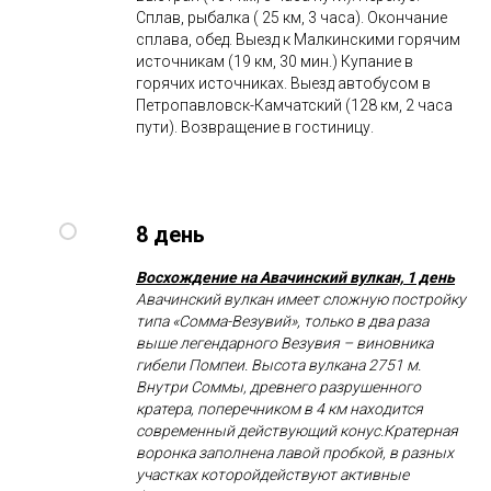
Сплав, рыбалка ( 25 км, 3 часа). Окончание
сплава, обед. Выезд к Малкинскими горячим
источникам (19 км, 30 мин.) Купание в
горячих источниках. Выезд автобусом в
Петропавловск-Камчатский (128 км, 2 часа
пути). Возвращение в гостиницу.
8 день
Восхождение на Авачинский вулкан, 1 день
Авачинский вулкан имеет сложную постройку
типа «Сомма-Везувий», только в два раза
выше легендарного Везувия – виновника
гибели Помпеи. Высота вулкана 2751 м.
Внутри Соммы, древнего разрушенного
кратера, поперечником в 4 км находится
современный действующий конус.Кратерная
воронка заполнена лавой пробкой, в разных
участках которойдействуют активные